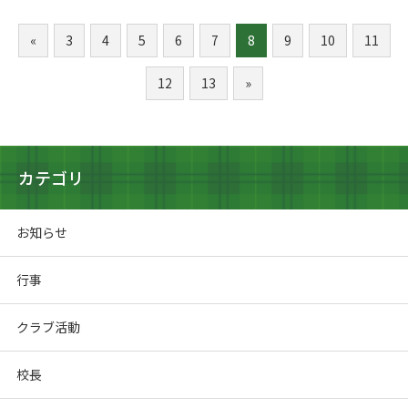
«
3
4
5
6
7
8
9
10
11
12
13
»
カテゴリ
お知らせ
行事
クラブ活動
校長