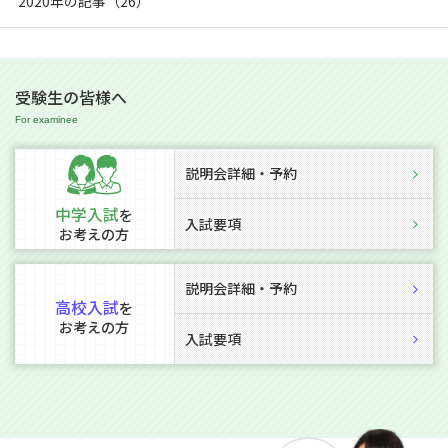
2020年の記事（26）
受験生の皆様へ
説明会詳細・予約
中学入試
を
入試要項
お考えの方
説明会詳細・予約
高校入試
を
お考えの方
入試要項