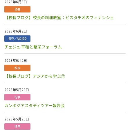
2023年6月3日
校長
【校長ブログ】校長の料理教室：ピスタチオのフィナンシェ
2023年6月2日
探究／A知探Q
チェジュ 平和と繁栄フォーラム
2023年6月2日
校長
【校長ブログ】アジアから学ぶ②
2023年5月29日
行事
カンボジアスタディツアー報告会
2023年5月25日
行事