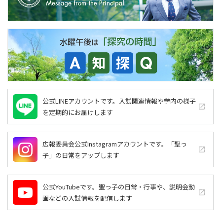
公式LINEアカウントです。入試関連情報や学内の様子
launch
を定期的にお届けします
広報委員会公式Instagramアカウントです。「聖っ
launch
子」の日常をアップします
公式YouTubeです。聖っ子の日常・行事や、説明会動
launch
画などの入試情報を配信します