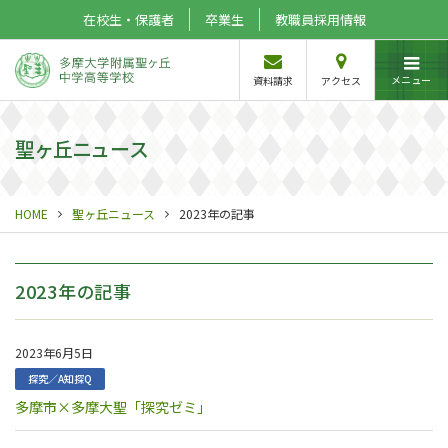
在校生・保護者
卒業生
教職員採用情報
メニュー
資料請求
アクセス
聖ヶ丘ニュース
HOME
聖ヶ丘ニュース
2023年の記事
2023年の記事
2023年6月5日
探究／A知探Q
多摩市×多摩大聖「探究ゼミ」