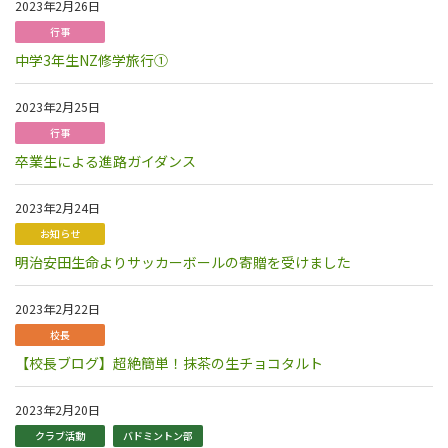
2023年2月26日
行事
中学3年生NZ修学旅行①
2023年2月25日
行事
卒業生による進路ガイダンス
2023年2月24日
お知らせ
明治安田生命よりサッカーボールの寄贈を受けました
2023年2月22日
校長
【校長ブログ】超絶簡単！抹茶の生チョコタルト
2023年2月20日
クラブ活動
バドミントン部