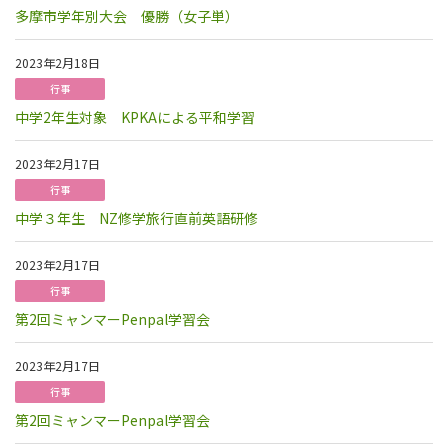
多摩市学年別大会 優勝（女子単）
2023年2月18日
行事
中学2年生対象 KPKAによる平和学習
2023年2月17日
行事
中学３年生 NZ修学旅行直前英語研修
2023年2月17日
行事
第2回ミャンマーPenpal学習会
2023年2月17日
行事
第2回ミャンマーPenpal学習会