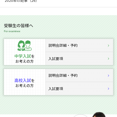
2020年の記事（26）
受験生の皆様へ
説明会詳細・予約
中学入試
を
入試要項
お考えの方
説明会詳細・予約
高校入試
を
お考えの方
入試要項