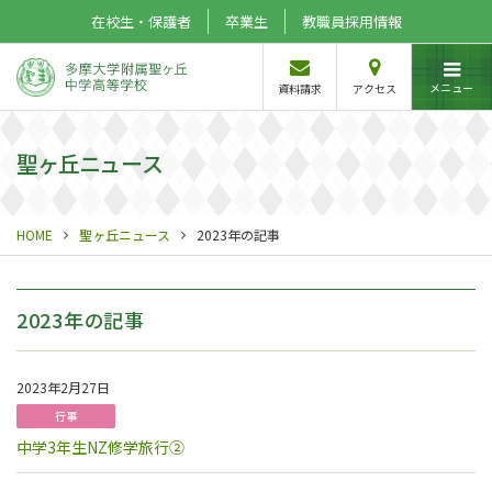
在校生・保護者
卒業生
教職員採用情報
メニュー
資料請求
アクセス
聖ヶ丘ニュース
HOME
聖ヶ丘ニュース
2023年の記事
2023年の記事
2023年2月27日
行事
中学3年生NZ修学旅行②