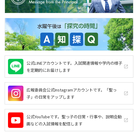
公式LINEアカウントです。入試関連情報や学内の様子
launch
を定期的にお届けします
広報委員会公式Instagramアカウントです。「聖っ
launch
子」の日常をアップします
公式YouTubeです。聖っ子の日常・行事や、説明会動
launch
画などの入試情報を配信します