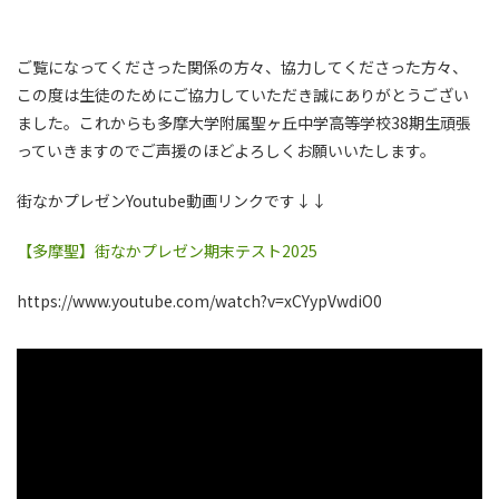
ご覧になってくださった関係の方々、協力してくださった方々、
この度は生徒のためにご協力していただき誠にありがとうござい
ました。これからも多摩大学附属聖ヶ丘中学高等学校38期生頑張
っていきますのでご声援のほどよろしくお願いいたします。
街なかプレゼンYoutube動画リンクです↓↓
【多摩聖】街なかプレゼン期末テスト2025
https://www.youtube.com/watch?v=xCYypVwdiO0