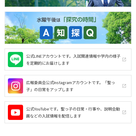
公式LINEアカウントです。入試関連情報や学内の様子
launch
を定期的にお届けします
広報委員会公式Instagramアカウントです。「聖っ
launch
子」の日常をアップします
公式YouTubeです。聖っ子の日常・行事や、説明会動
launch
画などの入試情報を配信します