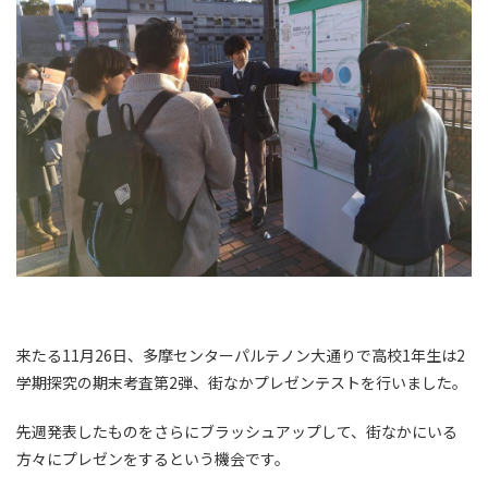
来たる11月26日、多摩センターパルテノン大通りで高校1年生は2
学期探究の期末考査第2弾、街なかプレゼンテストを行いました。
先週発表したものをさらにブラッシュアップして、街なかにいる
方々にプレゼンをするという機会です。