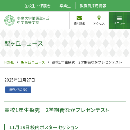
在校生・保護者
卒業生
教職員採用情報
メニュー
資料請求
アクセス
聖ヶ丘ニュース
HOME
聖ヶ丘ニュース
高校1年生探究 2学期街なかプレゼンテスト
2025年11月27日
探究／A知探Q
高校1年生探究 2学期街なかプレゼンテスト
11月19日校内ポスターセッション