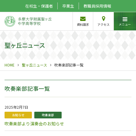
在校生・保護者
卒業生
教職員採用情報
メニュー
資料請求
アクセス
聖ヶ丘ニュース
HOME
聖ヶ丘ニュース
吹奏楽部記事一覧
吹奏楽部記事一覧
2025年2月7日
お知らせ
吹奏楽部
吹奏楽部より演奏会のお知らせ