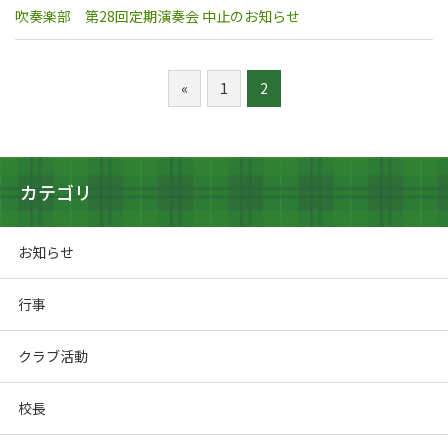
吹奏楽部 第28回定期演奏会 中止のお知らせ
«
1
2
カテゴリ
お知らせ
行事
クラブ活動
校長