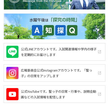
公式LINEアカウントです。入試関連情報や学内の様子
launch
を定期的にお届けします
広報委員会公式Instagramアカウントです。「聖っ
launch
子」の日常をアップします
公式YouTubeです。聖っ子の日常・行事や、説明会動
launch
画などの入試情報を配信します