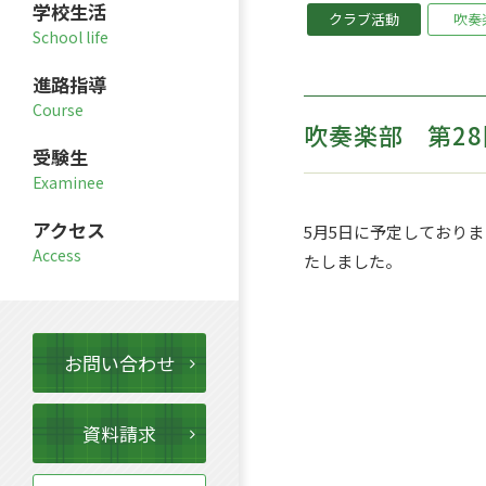
学校生活
クラブ活動
吹奏
進路指導
吹奏楽部 第2
受験生
アクセス
5月5日に予定しており
たしました。
お問い合わせ
資料請求