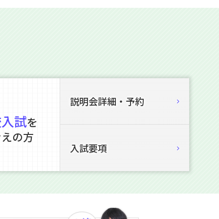
説明会詳細・予約
校入試
を
考えの方
入試要項