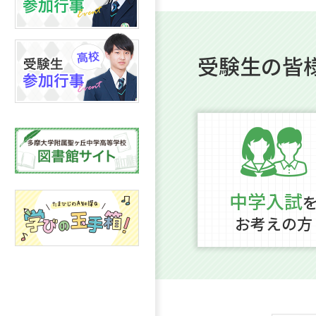
受験生の皆
中学入試
お考えの方