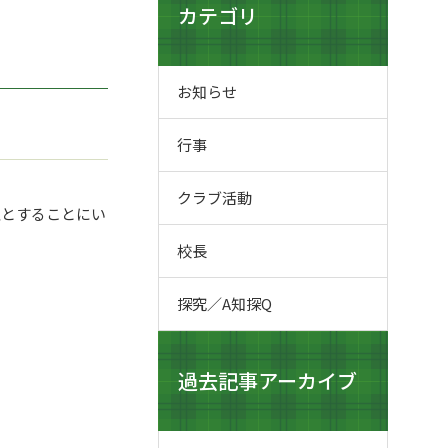
カテゴリ
お知らせ
行事
クラブ活動
止とすることにい
校長
探究／A知探Q
過去記事アーカイブ