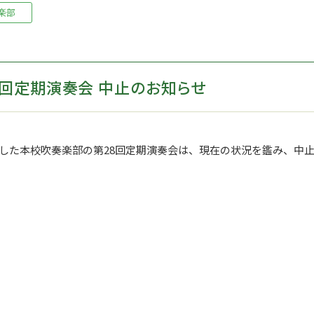
楽部
8回定期演奏会 中止のお知らせ
ました本校吹奏楽部の第28回定期演奏会は、現在の状況を鑑み、中