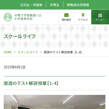
在校生・保護者
卒業生
教職員採用情報
メニュー
資料請求
アクセス
スクールライフ
HOME
スクールライフ
国語のテスト解説授業【1-4】
2023年6月1日
国語のテスト解説授業【1-4】