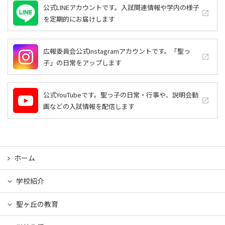
公式LINEアカウントです。入試関連情報や学内の様子
launch
を定期的にお届けします
広報委員会公式Instagramアカウントです。「聖っ
launch
子」の日常をアップします
公式YouTubeです。聖っ子の日常・行事や、説明会動
launch
画などの入試情報を配信します
ホーム
学校紹介
聖ヶ丘の教育