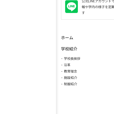
公式LINEアカウン
報や学内の様子を定
す
ホーム
学校紹介
学校長挨拶
沿革
教育理念
施設紹介
制服紹介