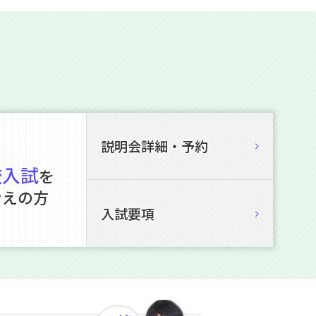
説明会詳細・予約
校入試
を
考えの方
入試要項