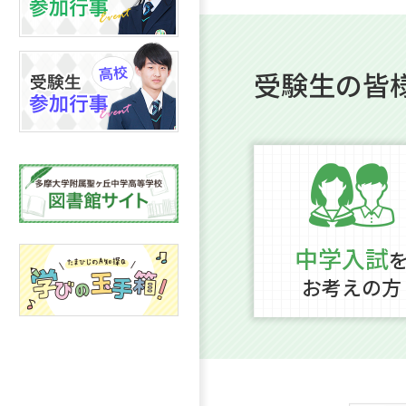
受験生の皆
中学入試
お考えの方