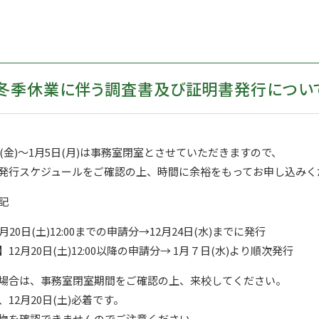
】冬季休業に伴う調査書及び証明書発行につい
日(金)～1月5日(月)は事務室閉室とさせていただきますので、
発行スケジュールをご確認の上、時間に余裕をもってお申し込みく
記
20日(土)12:00までの申請分→12月24日(水)までに発行
2月20日(土)12:00以降の申請分→ 1月７日(水)より順次発行
場合は、事務室閉室期間をご確認の上、来校してください。
12月20日(土)必着です。
物を確認できませんのでご注意ください。