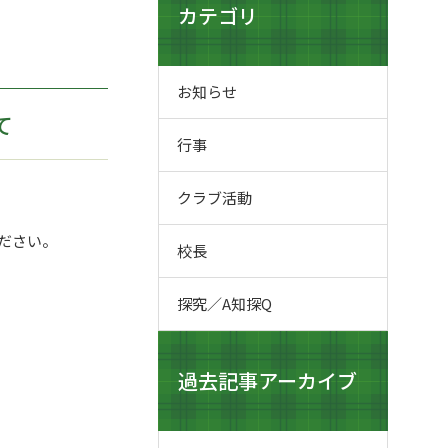
カテゴリ
お知らせ
て
行事
クラブ活動
ださい。
校長
探究／A知探Q
過去記事アーカイブ