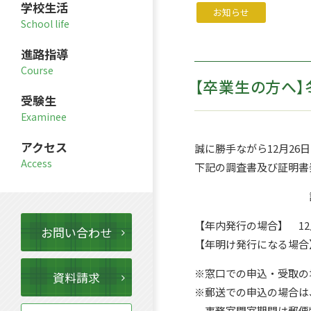
学校生活
お知らせ
進路指導
【卒業生の方へ
受験生
アクセス
誠に勝手ながら12月26
下記の調査書及び証明書
【年内発行の場合】 12月
お問い合わせ
【年明け発行になる場合】1
※窓口での申込・受取の
資料請求
※郵送での申込の場合は、
事務室閉室期間は郵便