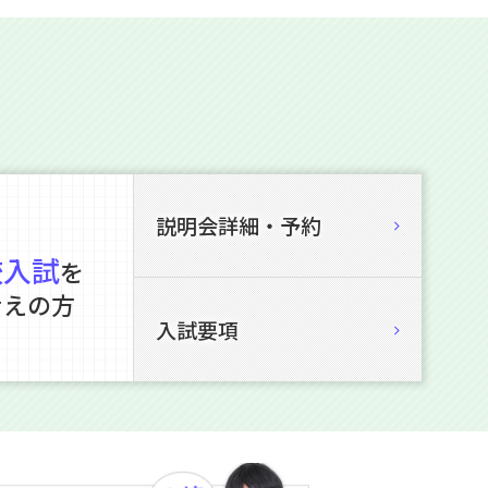
説明会詳細・予約
校入試
を
考えの方
入試要項