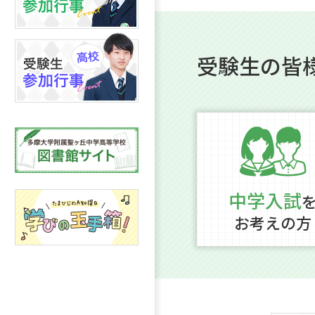
受験生の皆
中学入試
お考えの方