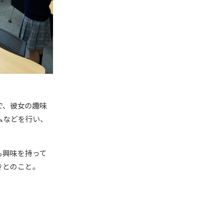
で、彼女の趣味
ムなどを行い、
も興味を持って
きとのこと。