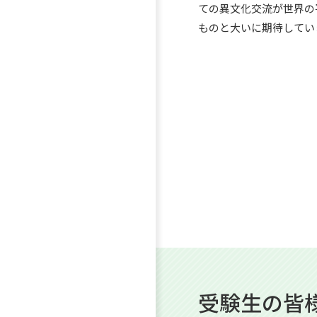
ての異文化交流が世界の
ものと大いに期待してい
受験生の皆