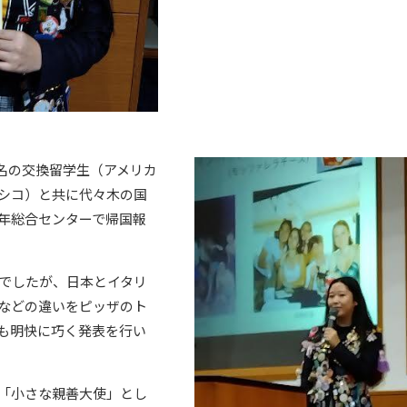
名の交換留学生（アメリカ
シコ）と共に代々木の国
年総合センターで帰国報
でしたが、日本とイタリ
などの違いをピッザのト
も明快に巧く発表を行い
「小さな親善大使」とし