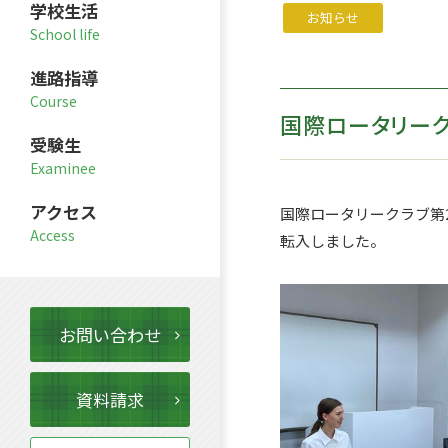
学校生活
お知らせ
進路指導
国際ロータリー
受験生
アクセス
国際ロータリークラブ第
転入しまし
た。
お問い合わせ
資料請求