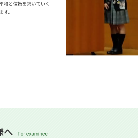
平和と信頼を築いていく
ます。
様へ