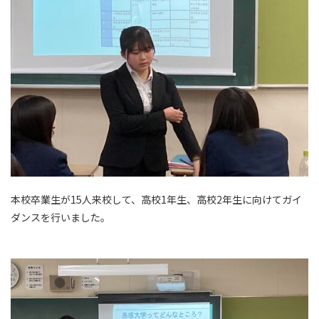
本校卒業生が15人来校して、高
校1年生、高校2年生に向けてガイ
ダンスを行いました。