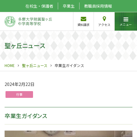
在校生・保護者
卒業生
教職員採用情報
メニュー
資料請求
アクセス
聖ヶ丘ニュース
HOME
聖ヶ丘ニュース
卒業生ガイダンス
2024年2月22日
行事
卒業生ガイダンス