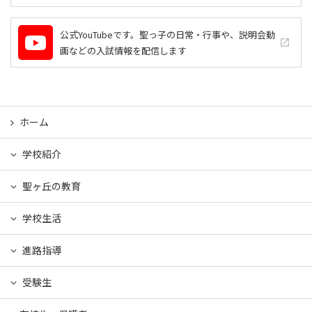
公式YouTubeです。聖っ子の日常・行事や、説明会動
launch
画などの入試情報を配信します
ホーム
学校紹介
聖ヶ丘の教育
学校生活
進路指導
受験生