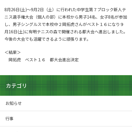
8月26日(土)～9月2日（土）に行われた中学生第７ブロック新人テ
ニス選手権大会（個人の部）に本校から男子14名、女子8名が参加
し、男子シングルスで本校中２岡拓虎さんがベスト１６になり９
月16日(土)に有明テニスの森で開催される都大会へ進出しました。
今後の大会でも活躍できるように頑張ります。
＜結果＞
岡拓虎 ベスト１６ 都大会進出決定
カテゴリ
お知らせ
行事