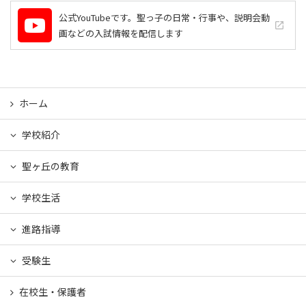
公式YouTubeです。聖っ子の日常・行事や、説明会動
launch
画などの入試情報を配信します
ホーム
学校紹介
聖ヶ丘の教育
学校生活
進路指導
受験生
在校生・保護者