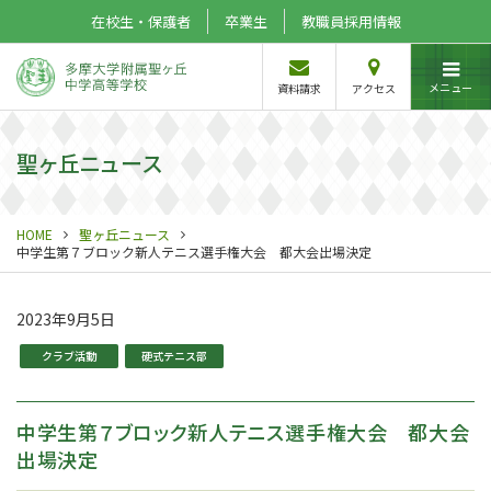
在校生・保護者
卒業生
教職員採用情報
メニュー
資料請求
アクセス
聖ヶ丘ニュース
HOME
聖ヶ丘ニュース
中学生第７ブロック新人テニス選手権大会 都大会出場決定
2023年9月5日
クラブ活動
硬式テニス部
中学生第７ブロック新人テニス選手権大会 都大会
出場決定