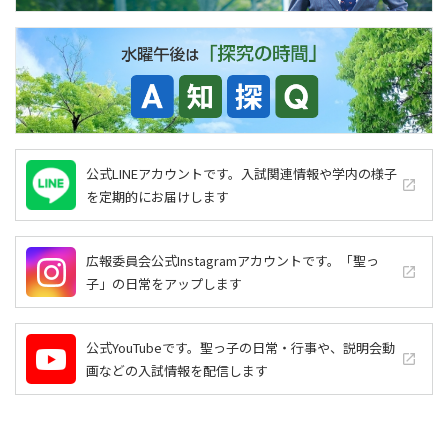
公式LINEアカウントです。入試関連情報や学内の様子
launch
を定期的にお届けします
広報委員会公式Instagramアカウントです。「聖っ
launch
子」の日常をアップします
公式YouTubeです。聖っ子の日常・行事や、説明会動
launch
画などの入試情報を配信します