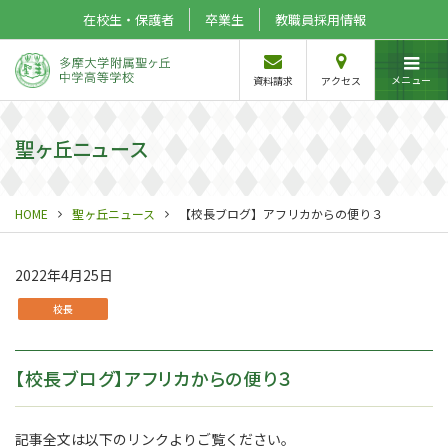
在校生・保護者
卒業生
教職員採用情報
メニュー
資料請求
アクセス
聖ヶ丘ニュース
HOME
聖ヶ丘ニュース
【校長ブログ】アフリカからの便り３
2022年4月25日
校長
【校長ブログ】アフリカからの便り３
記事全文は以下のリンクよりご覧ください。