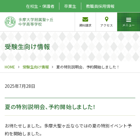
在校生・保護者
卒業生
教職員採用情報
メニュー
資料請求
アクセス
受験生向け情報
HOME
受験生向け情報
夏の特別説明会、予約開始しました！
2025年7月28日
夏の特別説明会、予約開始しました！
お待たせしました。多摩大聖ヶ丘ならではの夏の特別イベント予
約を開始しました。