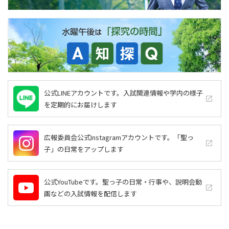
公式LINEアカウントです。入試関連情報や学内の様子
launch
を定期的にお届けします
広報委員会公式Instagramアカウントです。「聖っ
launch
子」の日常をアップします
公式YouTubeです。聖っ子の日常・行事や、説明会動
launch
画などの入試情報を配信します