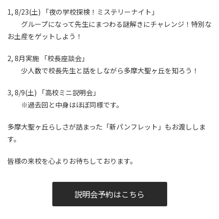
1, 8/23(土) 「夜の学校探検！ミステリーナイト」
グループになって先生にまつわる謎解きにチャレンジ！特別な
お土産をゲットしよう！
2, 8月実施 「校長座談会」
少人数で校長先生と話をしながら多摩大聖ヶ丘を知ろう！
3, 8/9(土) 「高校ミニ説明会」
※過去回と中身はほぼ同様です。
多摩大聖ヶ丘らしさが詰まった「新パンフレット」もお渡ししま
す。
皆様の来校を心よりお待ちしております。
説明会予約はこちら