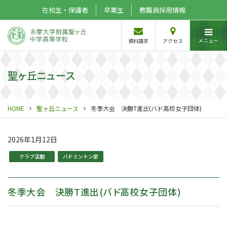
在校生・保護者
卒業生
教職員採用情報
メニュー
資料請求
アクセス
聖ヶ丘ニュース
HOME
聖ヶ丘ニュース
冬季大会 決勝T進出(バド高校女子団体)
2026年1月12日
クラブ活動
バドミントン部
冬季大会 決勝T進出(バド高校女子団体)