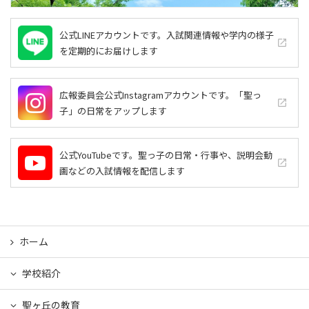
公式LINEアカウントです。入試関連情報や学内の様子
launch
を定期的にお届けします
広報委員会公式Instagramアカウントです。「聖っ
launch
子」の日常をアップします
公式YouTubeです。聖っ子の日常・行事や、説明会動
launch
画などの入試情報を配信します
ホーム
学校紹介
聖ヶ丘の教育