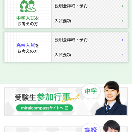
説明会詳細・予約
中学入試
を
入試要項
お考えの方
説明会詳細・予約
高校入試
を
お考えの方
入試要項