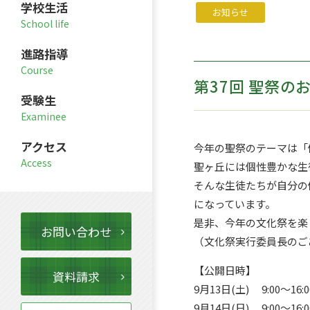
学校生活
お知らせ
進路指導
第37回 聖祭の
受験生
アクセス
今年の聖祭のテーマは「
聖ヶ丘には個性豊かな生
そんな生徒たちが自分の
になっています。
是非、今年の文化祭を楽
お問い合わせ
（文化祭実行委員長のご
【公開日時】
資料請求
9月13日(土) 9:00～16:0
9月14日(日) 9:00～16:0