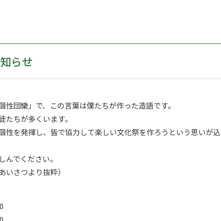
お知らせ
個性団欒」で、この言葉は僕たちが作った造語です。
徒たちが多くいます。
個性を発揮し、皆で協力して楽しい文化祭を作ろうという思いが込
しんでください。
あいさつより抜粋）
0
0