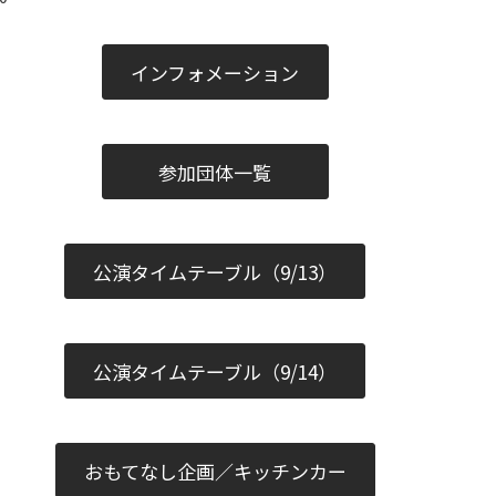
インフォメーション
参加団体一覧
公演タイムテーブル（9/13）
公演タイムテーブル（9/14）
おもてなし企画／キッチンカー