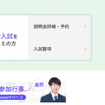
説明会詳細・予約
校入試
を
考えの方
入試要項