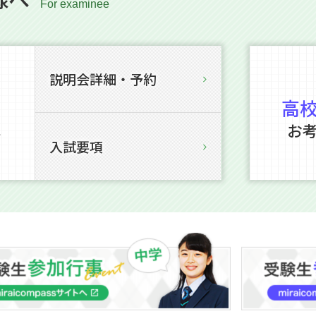
説明会詳細・予約
高
お
を
入試要項