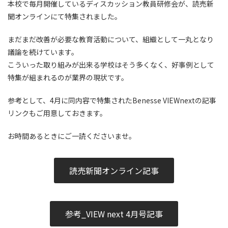
本校で毎月開催しているディスカッション教員研修会が、読売新
聞オンラインにて特集されました。
まだまだ改善が必要な教育活動について、組織として一丸となり
議論を続けています。
こういった取り組みが出来る学校はそう多くなく、好事例として
特集が組まれるのが業界の現状です。
参考として、4月に同内容で特集されたBenesse VIEWnextの記事
リンクもご用意しておきます。
お時間あるときにご一読くださいませ。
読売新聞オンライン記事
参考_VIEW next 4月号記事