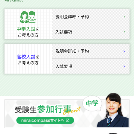
説明会詳細・予約
中学入試
を
入試要項
お考えの方
説明会詳細・予約
高校入試
を
お考えの方
入試要項