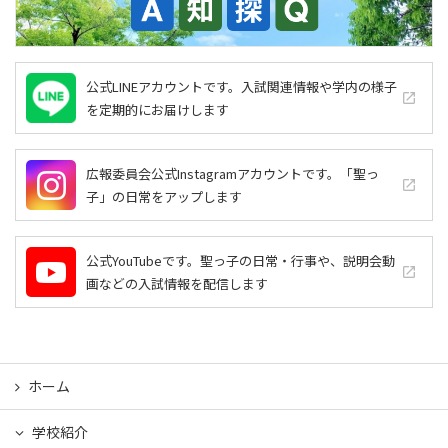
公式LINEアカウントです。入試関連情報や学内の様子
launch
を定期的にお届けします
広報委員会公式Instagramアカウントです。「聖っ
launch
子」の日常をアップします
公式YouTubeです。聖っ子の日常・行事や、説明会動
launch
画などの入試情報を配信します
ホーム
学校紹介