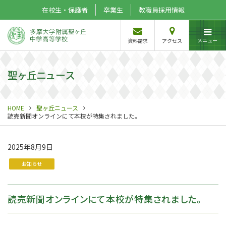
在校生・保護者
卒業生
教職員採用情報
メニュー
資料請求
アクセス
聖ヶ丘ニュース
HOME
聖ヶ丘ニュース
読売新聞オンラインにて本校が特集されました。
2025年8月9日
お知らせ
読売新聞オンラインにて本校が特集されました。