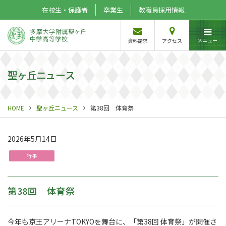
在校生・保護者
卒業生
教職員採用情報
メニュー
資料請求
アクセス
聖ヶ丘ニュース
HOME
聖ヶ丘ニュース
第38回 体育祭
2026年5月14日
行事
第38回 体育祭
今年も京王アリーナTOKYOを舞台に、「第38回 体育祭」が開催さ