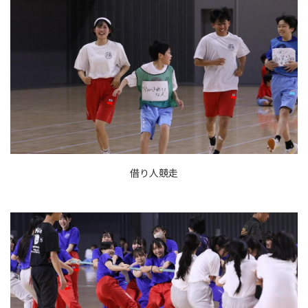
借り人競走