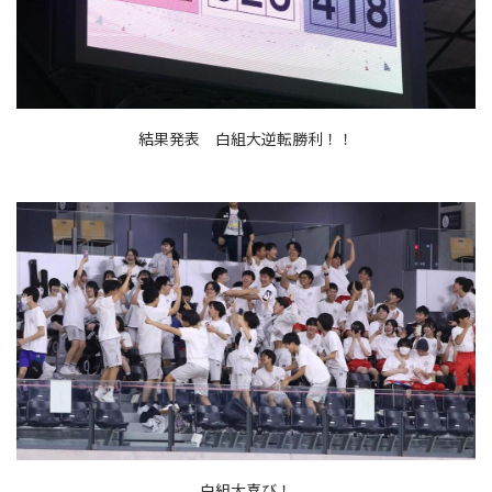
結果発表 白組大逆転勝利！！
白組大喜び！