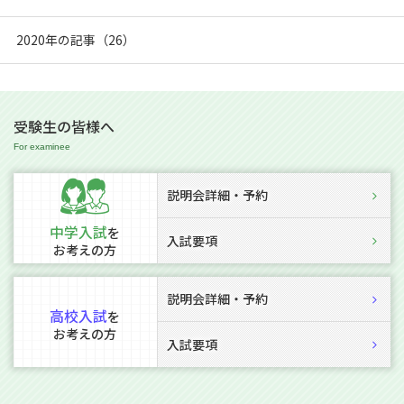
2020年の記事（26）
受験生の皆様へ
説明会詳細・予約
中学入試
を
入試要項
お考えの方
説明会詳細・予約
高校入試
を
お考えの方
入試要項