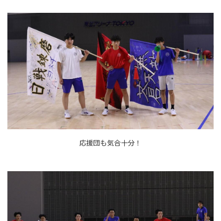
応援団も気合十分！