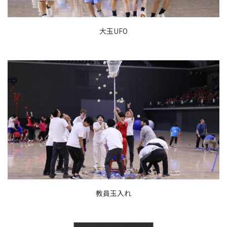
大玉UFO
教員玉入れ