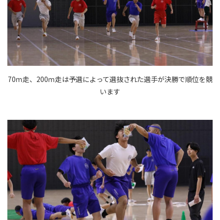
70ｍ走、200ｍ走は予選によって選抜された選手が決勝で順位を競
います