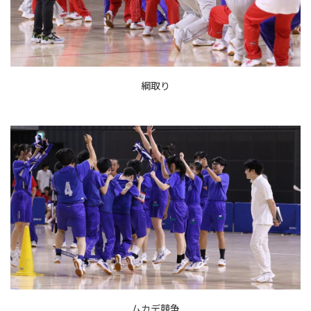
綱取り
ムカデ競争