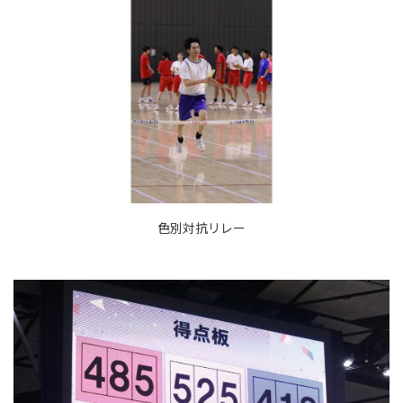
色別対抗リレー