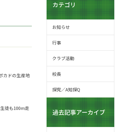
カテゴリ
お知らせ
行事
クラブ活動
校長
ボカドの生産地
探究／A知探Q
の生徒も
100m
走
過去記事アーカイブ