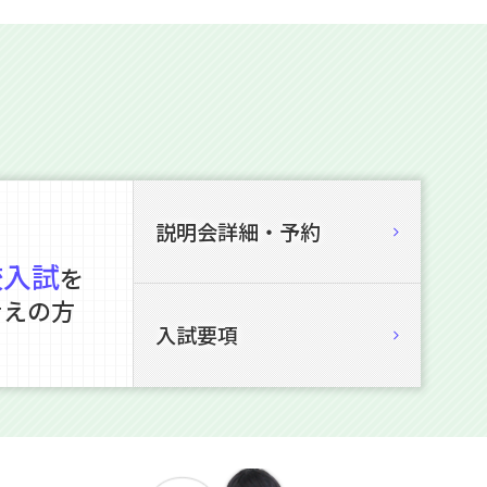
説明会詳細・予約
校入試
を
考えの方
入試要項