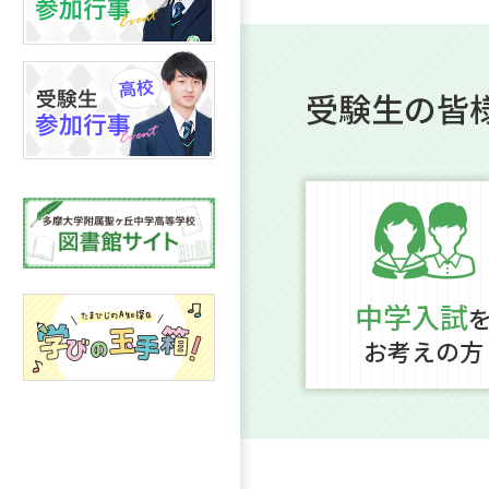
受験生の皆
中学入試
お考えの方