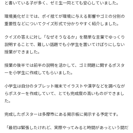
と書いている子が多く、ゼミ生一同とても安心していました。
環境美化ゼミでは、ポイ捨てが環境に与える影響やゴミの分別の
重要性などについてクイズ形式で分かりやすく紹介しました。
クイズの答えに対し「なぜそうなるか」を簡単な言葉でゆっくり
説明することで、難しい話題でも小学生を置いてけぼりにしない
授業ができました。
授業の後半では前半の説明を活かして、ゴミ問題に関するポスタ
ーを小学生に作成してもらいました。
小学生は自分のタブレット端末でイラストや漢字などを調べなが
らポスターを作成していて、とても完成度の高いものができまし
た。
完成したポスターは多摩市にある掲示板に掲示する予定です。
「最初は緊張したけれど、実際やってみると時間があっという間だ