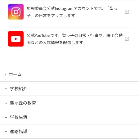
広報委員会公式Instagramアカウントです。「聖っ
launch
子」の日常をアップします
公式YouTubeです。聖っ子の日常・行事や、説明会動
launch
画などの入試情報を配信します
ホーム
学校紹介
聖ヶ丘の教育
学校生活
進路指導