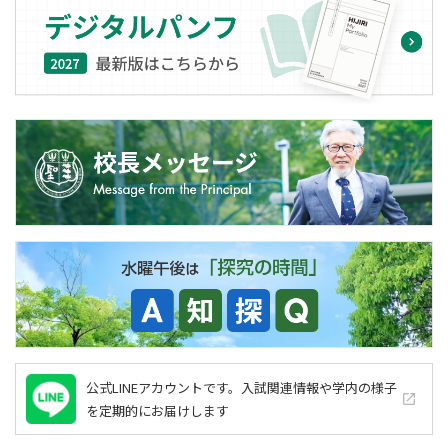
公式LINEアカウントです。入試関連情報や学内の様子
launch
を定期的にお届けします