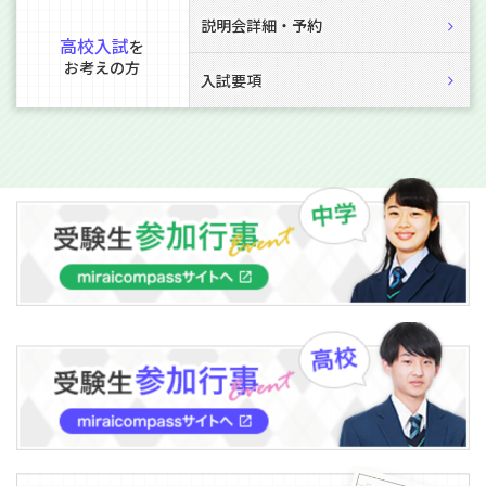
説明会詳細・予約
高校入試
を
お考えの方
入試要項