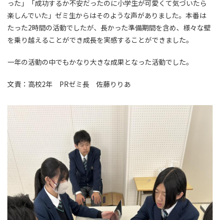
った」「成功するか不安だったのに小学生が可愛くて気づいたら
楽しんでいた」ゼミ生からはそのような声がありました。本番は
たった
2
時間の活動でしたが、長かった準備期間を含め、様々な壁
を乗り越えることができ成長を実感することができました。
一年の活動の中でもかなり大きな成果となった活動でした。
文責：高校
2
年
PR
ゼミ長 佐藤りりあ