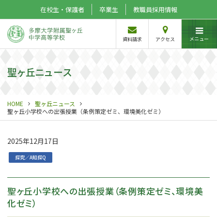
在校生・保護者
卒業生
教職員採用情報
メニュー
資料請求
アクセス
聖ヶ丘ニュース
HOME
聖ヶ丘ニュース
聖ヶ丘小学校への出張授業（条例策定ゼミ、環境美化ゼミ）
2025年12月17日
探究／A知探Q
聖ヶ丘小学校への出張授業（条例策定ゼミ、環境美
化ゼミ）